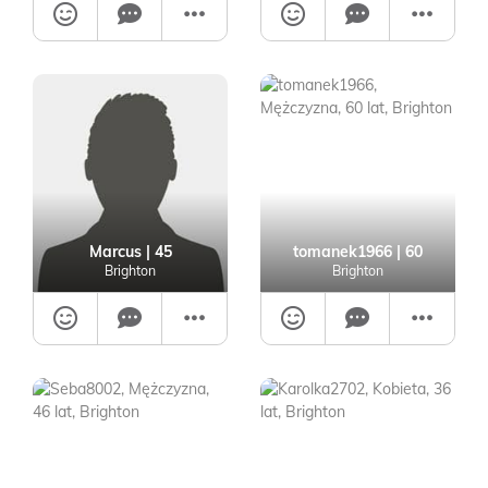
Marcus
| 45
tomanek1966
| 60
Brighton
Brighton