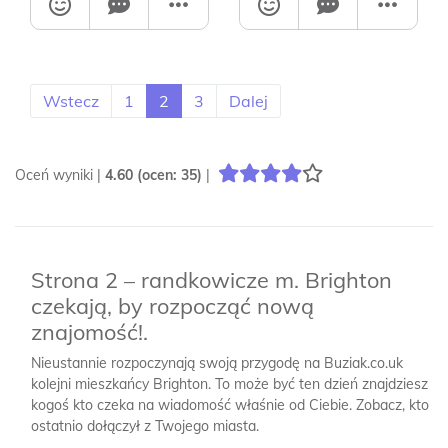
Wstecz
1
2
3
Dalej
Oceń wyniki |
4.60
(ocen:
35
)
|
Strona 2 – randkowicze m. Brighton
czekają, by rozpocząć nową
znajomość!.
Nieustannie rozpoczynają swoją przygodę na Buziak.co.uk
kolejni mieszkańcy Brighton. To może być ten dzień znajdziesz
kogoś kto czeka na wiadomość właśnie od Ciebie. Zobacz, kto
ostatnio dołączył z Twojego miasta.