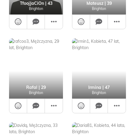
TfoojJaCiOn
| 43
Mateusz
| 39
Brighton
Brighton
Rafal
| 29
Irmina
| 47
Brighton
Brighton