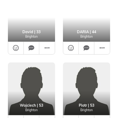
David
| 33
DARIA
| 44
Brighton
Brighton
Wojciech
| 53
Piotr
| 53
Brighton
Brighton