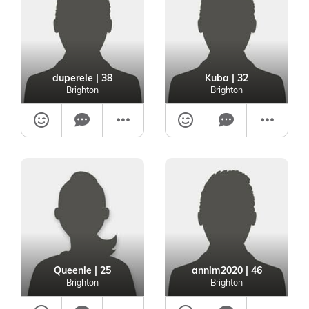
duperele
| 38
Kuba
| 32
Brighton
Brighton
Queenie
| 25
annim2020
| 46
Brighton
Brighton