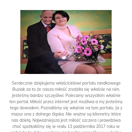
Serdecznie dziękujemy właścicielowi portalu randkowego
Buziak za to że nasza miłość zrodziła się właśnie na nim.
Jesteśmy bardzo szczęśliwi. Polecamy wszystkim właśnie
ten portal. Miłość przez internet jest możliwa a my jesteśmy
tego dowodem. Poznaliśmy się właśnie na tym portalu. Ja z
mazur ona z dolnego śląska. Nie ważne są kilometry, które
nas dzielą. Najważniejsza jest miłość szczera i prawdziwa
choć spotkaliśmy się w realu 13 padziernika 2017 roku w