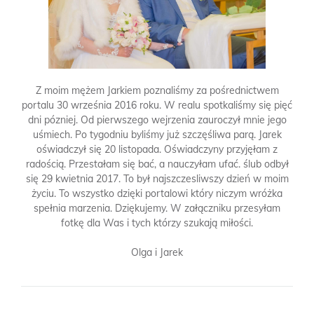
Z moim mężem Jarkiem poznaliśmy za pośrednictwem
portalu 30 września 2016 roku. W realu spotkaliśmy się pięć
dni pózniej. Od pierwszego wejrzenia zauroczył mnie jego
uśmiech. Po tygodniu byliśmy już szczęśliwa parą. Jarek
oświadczył się 20 listopada. Oświadczyny przyjęłam z
radością. Przestałam się bać, a nauczyłam ufać. ślub odbył
się 29 kwietnia 2017. To był najszczesliwszy dzień w moim
życiu. To wszystko dzięki portalowi który niczym wróżka
spełnia marzenia. Dziękujemy. W załączniku przesyłam
fotkę dla Was i tych którzy szukają miłości.
Olga i Jarek