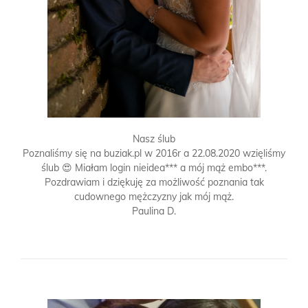
Nasz ślub
Poznaliśmy się na buziak.pl w 2016r a 22.08.2020 wzięliśmy
ślub 😍 Miałam login nieidea*** a mój mąż embo***.
Pozdrawiam i dziękuję za możliwość poznania tak
cudownego mężczyzny jak mój mąż.
Paulina D.