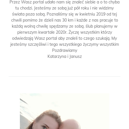
Przez Wasz portal udało nam się znaleć siebie a o to chyba
tu chodzi. Jesteśmy ze sobą już pół roku i nie widzimy
świata poza sobą. Poznaliśmy się w kwietniu 2019 od tej
chwili pomimo że dzieli nas 30 km i każde z nas pracuje to
każdą wolną chwilę spędzamy ze sobą. ślub planujemy w
pierwszym kwartale 2020r. Życzę wszystkim którzy
odwiedzają Wasz portal aby znaleli to czego szukają. My
jesteśmy szczęśliwi i tego wszystkiego życzymy wszystkim
Pozdrawiamy
Katarzyna i Janusz