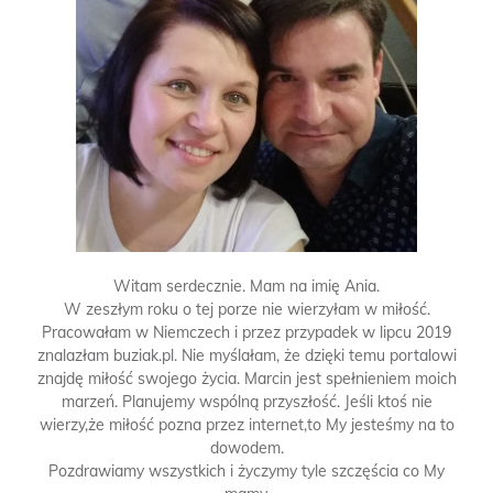
Witam serdecznie. Mam na imię Ania.
W zeszłym roku o tej porze nie wierzyłam w miłość.
Pracowałam w Niemczech i przez przypadek w lipcu 2019
znalazłam buziak.pl. Nie myślałam, że dzięki temu portalowi
znajdę miłość swojego życia. Marcin jest spełnieniem moich
marzeń. Planujemy wspólną przyszłość. Jeśli ktoś nie
wierzy,że miłość pozna przez internet,to My jesteśmy na to
dowodem.
Pozdrawiamy wszystkich i życzymy tyle szczęścia co My