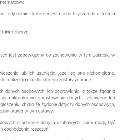
 internetowy;
uacji gdy administratorem jest osoba fizyczna do ustalenia
 takim zbiorze;
danych jest zobowiązany do zachowania w tym zakresie w
eszenia lub ich usunięcia, jeżeli są one niekompletne,
 realizacji celu, dla którego zostały zebrane.
h danych osobowych, ich poprawiania, a także żądania
nia, uaktualnienia, sprostowania danych, czasowego lub
 zgłoszeniu, chyba że żądanie dotyczy danych osobowych,
rzepisy prawa w tym ustawy.
sobowych o ochronie danych osobowych. Dane mogą być
h dochodzenia roszczeń.