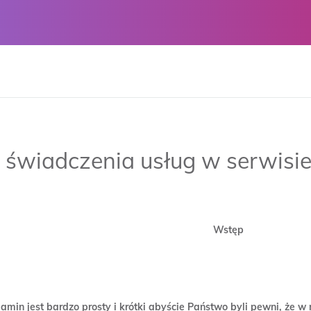
 świadczenia usług w serwisie
Wstęp
lamin jest bardzo prosty i krótki abyście Państwo byli pewni, że 