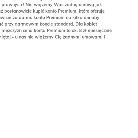
ków prawnych ! Nie wiążemy Was żadną umową jak
ż postanowicie kupić konto Premium, które oferuje
owicie za darmo konto Premium na kilka dni aby
ać przy darmowym koncie standard. Dla kobiet
mężczyzn cena konta Premium to ok. 8 zł miesięcznie
Pamiętaj - u nas nie wiążemy Cię żadnymi umowami i