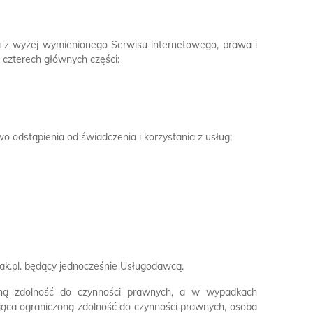
a z wyżej wymienionego Serwisu internetowego, prawa i
 czterech głównych części:
o odstąpienia od świadczenia i korzystania z usług;
ak.pl. będący jednocześnie Usługodawcą.
pełną zdolność do czynności prawnych, a w wypadkach
jąca ograniczoną zdolność do czynności prawnych, osoba