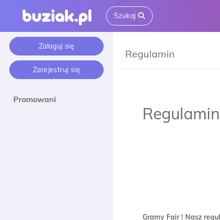
Szukaj
Zaloguj się
Regulamin
Zarejestruj się
Promowani
Regulamin
Gramy Fair ! Nasz regu