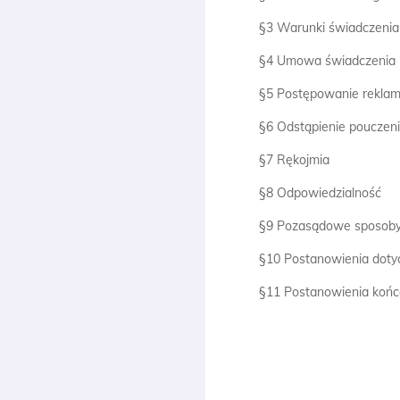
§3 Warunki świadczenia
§4 Umowa świadczenia 
§5 Postępowanie reklam
§6 Odstąpienie poucze
§7 Rękojmia
§8 Odpowiedzialność
§9 Pozasądowe sposoby 
§10 Postanowienia doty
§11 Postanowienia koń