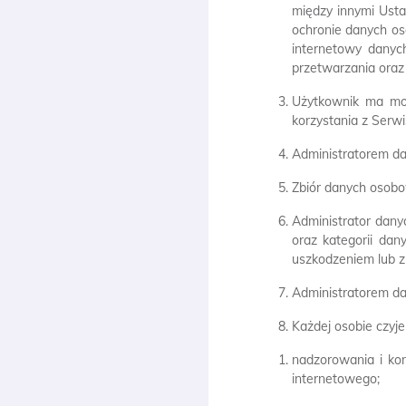
między innymi Usta
ochronie danych os
internetowy danyc
przetwarzania oraz
Użytkownik ma moż
korzystania z Serw
Administratorem da
Zbiór danych osobo
Administrator dany
oraz kategorii dan
uszkodzeniem lub z
Administratorem da
Każdej osobie czyj
nadzorowania i ko
internetowego;