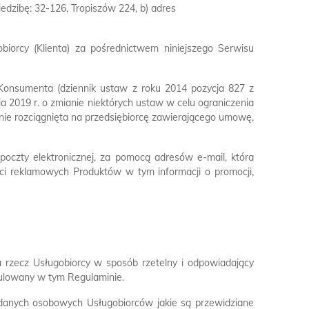
iedzibę: 32-126, Tropiszów 224, b) adres
iorcy (Klienta) za pośrednictwem niniejszego Serwisu
onsumenta (dziennik ustaw z roku 2014 pozycja 827 z
a 2019 r. o zmianie niektórych ustaw w celu ograniczenia
ie rozciągnięta na przedsiębiorcę zawierającego umowę,
czty elektronicznej, za pomocą adresów e-mail, która
i reklamowych Produktów w tym informacji o promocji,
a rzecz Usługobiorcy w sposób rzetelny i odpowiadający
ulowany w tym Regulaminie.
danych osobowych Usługobiorców jakie są przewidziane