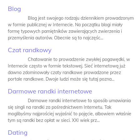
Blog
Blog jest swojego rodzaju dziennikiem prowadzonym
w formie publicznej w Internecie. Na początku blogi miały
formę typowych pamiętników zawierających zwierzenia i
przemyślenia autorów. Obecnie są to najczęśc...
Czat randkowy
Chatowanie to prowadzenie zwykłej pogawędki, w
Internecie często w formie tekstowej. Sieć internetową już
dawno zdominowały czaty randkowe prowadzone przez
portale randkowe. Dwoje ludzi może się tutaj pozna...
Darmowe randki internetowe
Darmowe randki internetowe to sposób umawiania
się singli na randki za pośrednictwem Internetu. Tak
moglibyśmy najprościej wyjaśnić to pojęcie, albowiem właśnie
tym są randki bez opłat w sieci. XXI wiek prz...
Dating