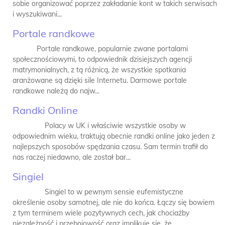
sobie organizować poprzez zakładanie kont w takich serwisach
i wyszukiwani...
Portale randkowe
Portale randkowe, popularnie zwane portalami
społecznościowymi, to odpowiednik dzisiejszych agencji
matrymonialnych, z tą różnicą, że wszystkie spotkania
aranżowane są dzięki sile Internetu. Darmowe portale
randkowe należą do najw...
Randki Online
Polacy w UK i właściwie wszystkie osoby w
odpowiednim wieku, traktują obecnie randki online jako jeden z
najlepszych sposobów spędzania czasu. Sam termin trafił do
nas raczej niedawno, ale został bar...
Singiel
Singiel to w pewnym sensie eufemistyczne
określenie osoby samotnej, ale nie do końca. Łączy się bowiem
z tym terminem wiele pozytywnych cech, jak chociażby
niezależność i przebojowość oraz implikuje się, że...