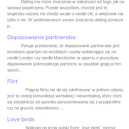
Dating ma różne znaczenia w zależności od tego, jak na
sprawę popatrzymy. Przede wszystkim, chociaż jest to
angielska nazwa, nie chodzi wcale o randki UK, a właściwie nie
tylko o nie. W podstawowym swoim znaczeniu dating oznacza
p...
Dopasowanie partnerskie
Panuje przekonanie, że dopasowanie partnerskie jest
terminem opartym na wróżbach i osoby wybierające się na
randki Londyn czy randki Manchester w oparciu o procedurę
dopasowania potencjalnego partnera, w zasadzie grają w ten
sposó...
Flirt
Pojęcia flirtu nie da się zdefiniować w jednym zdaniu.
Jest to rodzaj komunikacji werbalnej i niewerbalnej, który różni
się zasadniczo od sposobu porozumiewania się z przyjaciółmi
czy na gruncie zawodowym. ...
Love birds
Najlepiej na język polski frazę „love birds” można