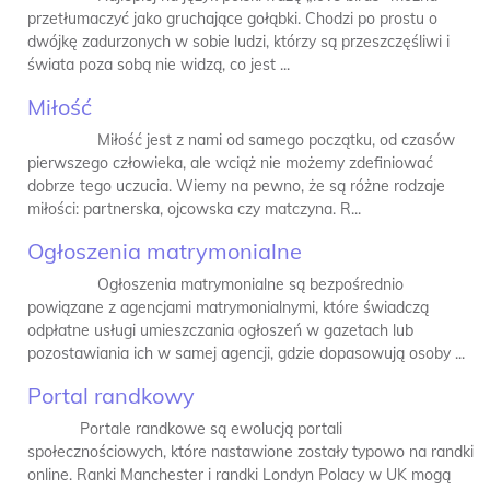
przetłumaczyć jako gruchające gołąbki. Chodzi po prostu o
dwójkę zadurzonych w sobie ludzi, którzy są przeszczęśliwi i
świata poza sobą nie widzą, co jest ...
Miłość
Miłość jest z nami od samego początku, od czasów
pierwszego człowieka, ale wciąż nie możemy zdefiniować
dobrze tego uczucia. Wiemy na pewno, że są różne rodzaje
miłości: partnerska, ojcowska czy matczyna. R...
Ogłoszenia matrymonialne
Ogłoszenia matrymonialne są bezpośrednio
powiązane z agencjami matrymonialnymi, które świadczą
odpłatne usługi umieszczania ogłoszeń w gazetach lub
pozostawiania ich w samej agencji, gdzie dopasowują osoby ...
Portal randkowy
Portale randkowe są ewolucją portali
społecznościowych, które nastawione zostały typowo na randki
online. Ranki Manchester i randki Londyn Polacy w UK mogą