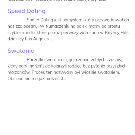
Speed Dating
Speed Dating jest pomysłem, który przywędrował do
nas zza oceanu. W tłumaczeniu na polski mamy po prostu
szybkie randki, które po raz pierwszy wdrożono w Beverly Hills,
dzielnicy Los Angeles. ...
Swatanie
Początki swatania sięgają zamierzchłych czasów,
kiedy pary małżeńskie kojarzyli rodzice bez pytania przyszłych
małżonków. Proces ten nazywany był właśnie swataniem.
Obecnie nie ma już małżeńst...