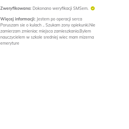
Zweryfikowano:
Dokonano weryfikacji SMSem.
Więcej informacji:
Jestem po operacji serca
Poruszam sie o kulach .. Szukam zony opiekunki.Nie
zamierzam zmieniac miejsca zamieszkania.Bylem
nauczycielem w szkole sredniej wiec mam mizerna
emeryture