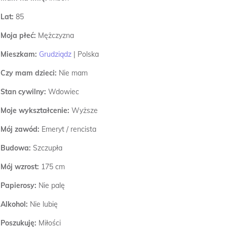
Lat:
85
Moja płeć:
Mężczyzna
Mieszkam:
Grudziądz
|
Polska
Czy mam dzieci:
Nie mam
Stan cywilny:
Wdowiec
Moje wykształcenie:
Wyższe
Mój zawód:
Emeryt / rencista
Budowa:
Szczupła
Mój wzrost:
175 cm
Papierosy:
Nie palę
Alkohol:
Nie lubię
Poszukuję:
Miłości