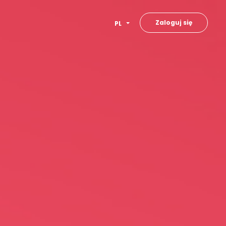
Zaloguj się
PL
E