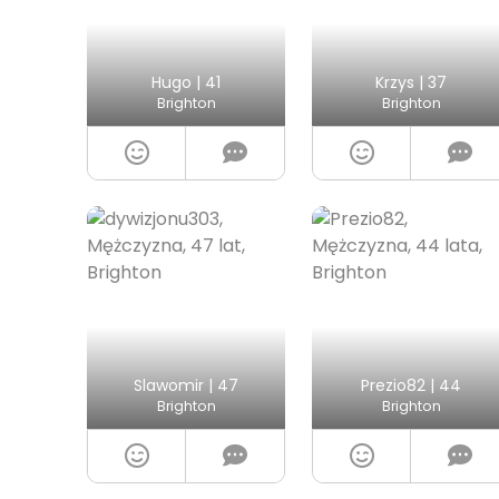
Hugo | 41
Krzys | 37
Brighton
Brighton
Slawomir | 47
Prezio82 | 44
Brighton
Brighton