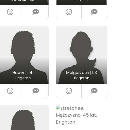
Hubert | 41
Malgorzata | 53
Brighton
Brighton