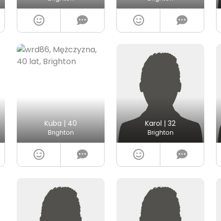
Kuba | 40
Karol | 32
Brighton
Brighton