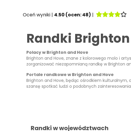
Oceń wyniki |
4.50
(ocen:
48
)
|
Randki Brighton
Polacy w Brighton and Hove
Brighton and Hove, znane z kolorowego molo i artys
zorganizować niezapomnianą randkę w Brighton and 
Portale randkowe w Brighton and Hove
Brighton and Hove, będąc ośrodkiem kulturalnym, 
szansę spotkać ludzi o podobnych zainteresowaniach
Randki w województwach