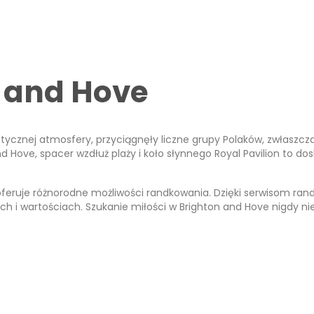
 and Hove
tycznej atmosfery, przyciągnęły liczne grupy Polaków, zwłaszcz
Hove, spacer wzdłuż plaży i koło słynnego Royal Pavilion to do
oferuje różnorodne możliwości randkowania. Dzięki serwisom ra
 i wartościach. Szukanie miłości w Brighton and Hove nigdy nie 