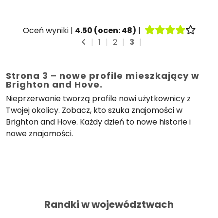
Oceń wyniki |
4.50
(ocen:
48
)
|
|
1
|
2
|
3
|
Strona 3 – nowe profile mieszkający w
Brighton and Hove.
Nieprzerwanie tworzą profile nowi użytkownicy z
Twojej okolicy. Zobacz, kto szuka znajomości w
Brighton and Hove. Każdy dzień to nowe historie i
nowe znajomości.
Randki w województwach