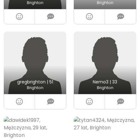
Brighton
Brighton
gregbrighton | 51
Nemo3 | 33
Brighton
Brighton