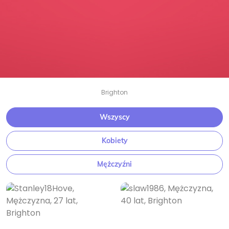
Brighton
Wszyscy
Kobiety
Mężczyźni