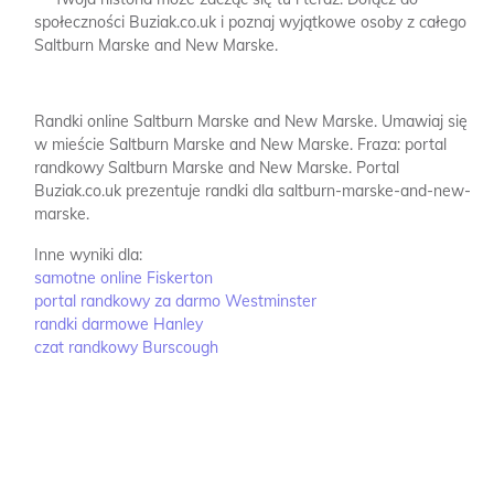
społeczności Buziak.co.uk i poznaj wyjątkowe osoby z całego
Saltburn Marske and New Marske.
Randki online Saltburn Marske and New Marske.
Umawiaj się
w mieście Saltburn Marske and New Marske.
Fraza: portal
randkowy Saltburn Marske and New Marske.
Portal
Buziak.co.uk prezentuje randki dla saltburn-marske-and-new-
marske.
Inne wyniki dla:
samotne online Fiskerton
portal randkowy za darmo Westminster
randki darmowe Hanley
czat randkowy Burscough