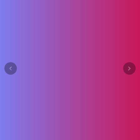
Previous
Next