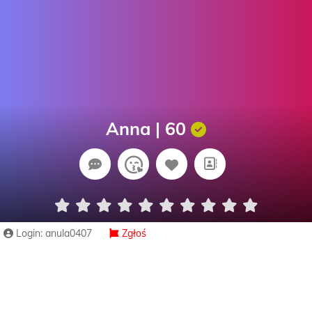
Anna | 60
Login: anula0407
Zgłoś