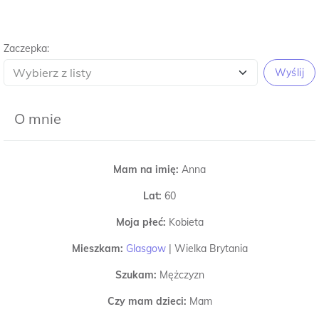
Zaczepka:
Wyślij
O mnie
Mam na imię:
Anna
Lat:
60
Moja płeć:
Kobieta
Mieszkam:
Glasgow
|
Wielka Brytania
Szukam:
Mężczyzn
Czy mam dzieci:
Mam