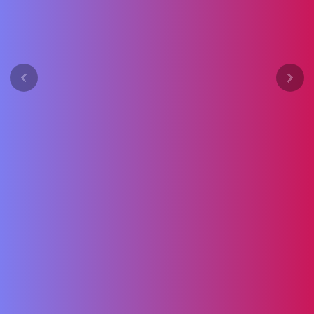
Previous
Next