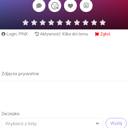
Login: PINX
Aktywność: Kilka dni temu
Zgłoś
Zdjęcia prywatne
Zaczepka:
Wyślij