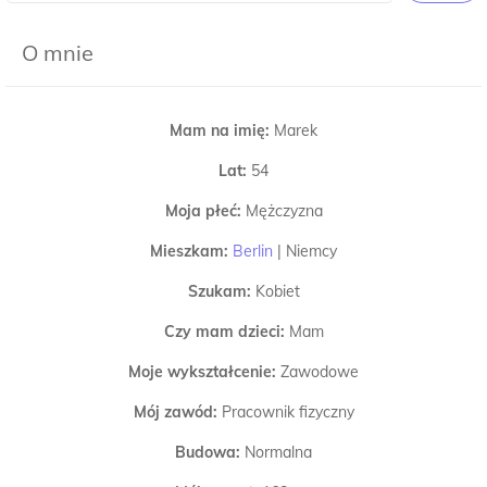
O mnie
Mam na imię:
Marek
Lat:
54
Moja płeć:
Mężczyzna
Mieszkam:
Berlin
|
Niemcy
Szukam:
Kobiet
Czy mam dzieci:
Mam
Moje wykształcenie:
Zawodowe
Mój zawód:
Pracownik fizyczny
Budowa:
Normalna