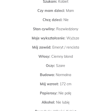
Szukam:
Kobiet
Czy mam dzieci:
Mam
Chcę dzieci:
Nie
Stan cywilny:
Rozwiedziony
Moje wykształcenie:
Wyższe
Mój zawód:
Emeryt / rencista
Włosy:
Ciemny blond
Oczy:
Szare
Budowa:
Normalna
Mój wzrost:
172 cm
Papierosy:
Nie palę
Alkohol:
Nie lubię