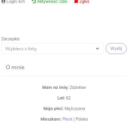
Login: kch
Aktywność: Dziś
Zgłoś
Zaczepka:
Wyślij
O mnie
Mam na imię:
Zdzisław
Lat:
62
Moja płeć:
Mężczyzna
Mieszkam:
Płock
|
Polska