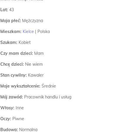
Lat:
43
Moja płeć:
Mężczyzna
Mieszkam:
Kielce
|
Polska
Szukam:
Kobiet
Czy mam dzieci:
Mam
Chcę dzieci:
Nie wiem
Stan cywilny:
Kawaler
Moje wykształcenie:
Średnie
Mój zawód:
Pracownik handlu i usług
Włosy:
Inne
Oczy:
Piwne
Budowa:
Normalna