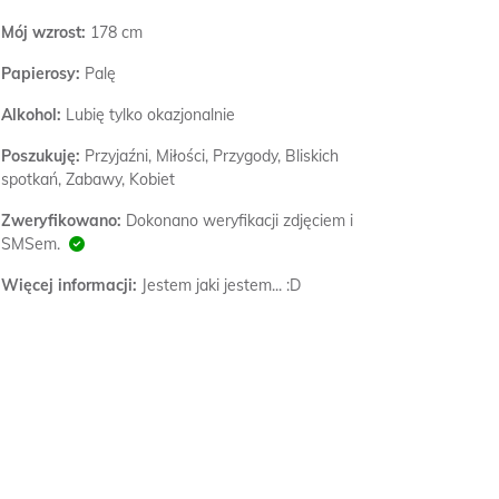
Mój wzrost:
178 cm
Papierosy:
Palę
Alkohol:
Lubię tylko okazjonalnie
Poszukuję:
Przyjaźni, Miłości, Przygody, Bliskich
spotkań, Zabawy, Kobiet
Zweryfikowano:
Dokonano weryfikacji zdjęciem i
SMSem.
Więcej informacji:
Jestem jaki jestem... :D