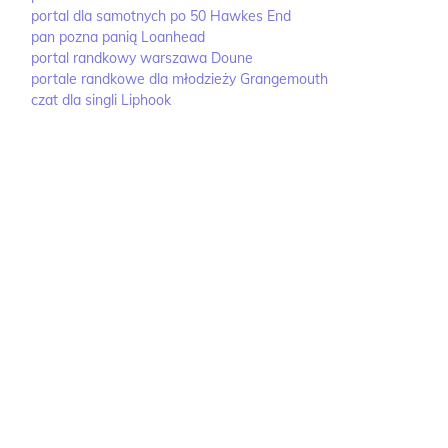
portal dla samotnych po 50 Hawkes End
pan pozna panią Loanhead
portal randkowy warszawa Doune
portale randkowe dla młodzieży Grangemouth
czat dla singli Liphook