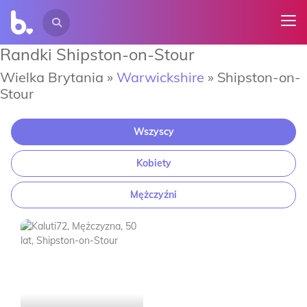
Randki Shipston-on-Stour
Wielka Brytania »
Warwickshire
»
Shipston-on-
Stour
Wszyscy
Kobiety
Mężczyźni