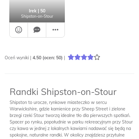
Irek
| 50
Shipston-on-Stour
Oceń wyniki |
4.50
(ocen:
50
)
|
Randki Shipston-on-Stour
Shipston to urocze, rynkowe miasteczko w sercu
Warwickshire, gdzie kamienice przy Sheep Street i zielone
brzegi rzeki Stour tworzą idealne tło dla pierwszych spotkań.
Spacer po rynku, popołudnie w parku rekreacyjnym przy Stour
czy kawa w jednej z lokalnych kawiarni nadawać się będą na
spokojne, naturalne randki. W okolicy znajdziesz przytulne