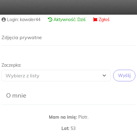
Login: kawaler44
Aktywność: Dziś
Zgłoś
Zdjęcia prywatne
Zaczepka:
Wyślij
O mnie
Mam na imię:
Piotr.
Lat:
53