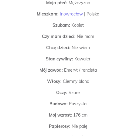
Moja płeć:
Mężczyzna
Mieszkam:
Inowrocław
|
Polska
Szukam:
Kobiet
Czy mam dzieci:
Nie mam
Chcę dzieci:
Nie wiem
Stan cywilny:
Kawaler
Mój zawód:
Emeryt / rencista
Włosy:
Ciemny blond
Oczy:
Szare
Budowa:
Puszysta
Mój wzrost:
176 cm
Papierosy:
Nie palę