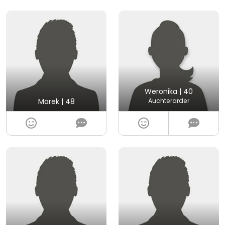
Weronika | 40
Marek | 48
Auchterarder