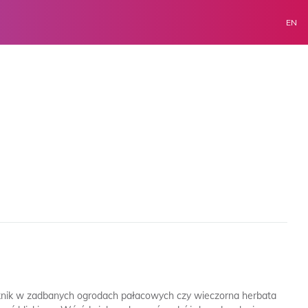
EN
, piknik w zadbanych ogrodach pałacowych czy wieczorna herbata