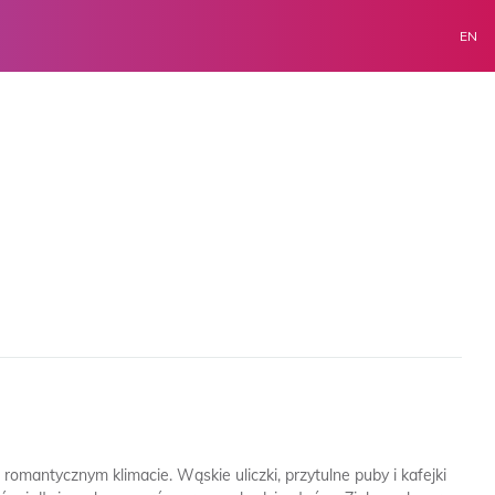
EN
omantycznym klimacie. Wąskie uliczki, przytulne puby i kafejki