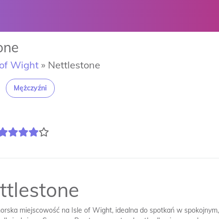
one
 of Wight
»
Nettlestone
Mężczyźni
ttlestone
orska miejscowość na Isle of Wight, idealna do spotkań w spokojnym, r