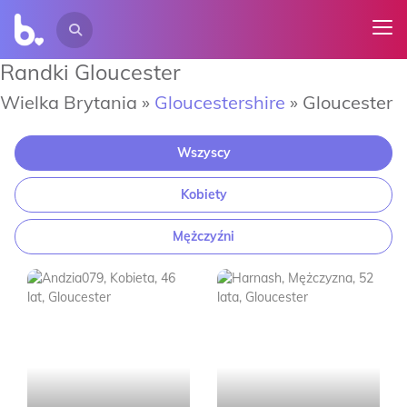
Randki Gloucester
Wielka Brytania »
Gloucestershire
»
Gloucester
Wszyscy
Kobiety
Mężczyźni