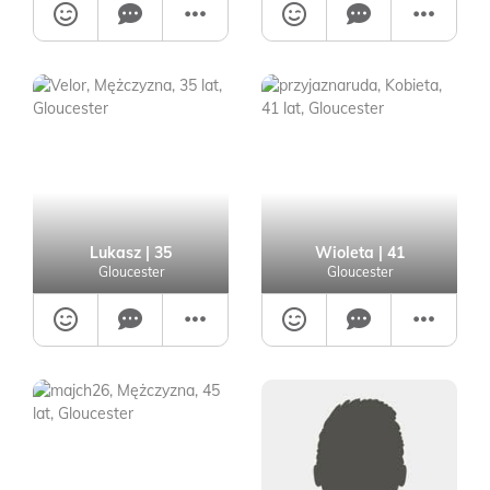
Lukasz
| 35
Wioleta
| 41
Gloucester
Gloucester