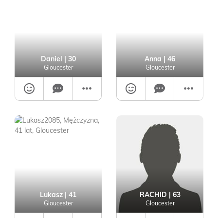
Daniel
| 30
Anna
| 46
Gloucester
Gloucester
Lukasz
| 41
RACHID
| 63
Gloucester
Gloucester