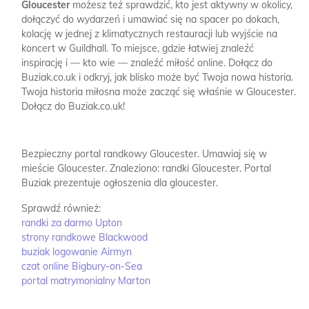
Gloucester
możesz też sprawdzić, kto jest aktywny w okolicy,
dołączyć do wydarzeń i umawiać się na spacer po dokach,
kolację w jednej z klimatycznych restauracji lub wyjście na
koncert w Guildhall. To miejsce, gdzie łatwiej znaleźć
inspirację i — kto wie — znaleźć miłość online. Dołącz do
Buziak.co.uk i odkryj, jak blisko może być Twoja nowa historia.
Twoja historia miłosna może zacząć się właśnie w Gloucester.
Dołącz do Buziak.co.uk!
Bezpieczny portal randkowy Gloucester.
Umawiaj się w
mieście Gloucester.
Znaleziono: randki Gloucester.
Portal
Buziak prezentuje ogłoszenia dla gloucester.
Sprawdź również:
randki za darmo Upton
strony randkowe Blackwood
buziak logowanie Airmyn
czat online Bigbury-on-Sea
portal matrymonialny Marton