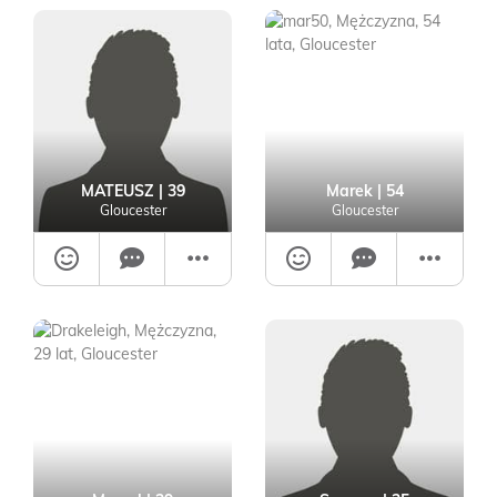
MATEUSZ
| 39
Marek
| 54
Gloucester
Gloucester