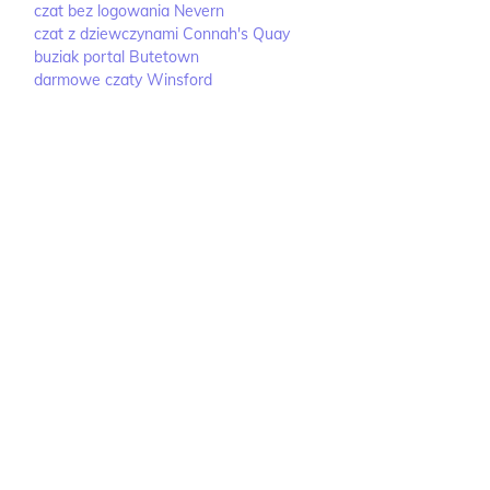
czat bez logowania Nevern
czat z dziewczynami Connah's Quay
buziak portal Butetown
darmowe czaty Winsford