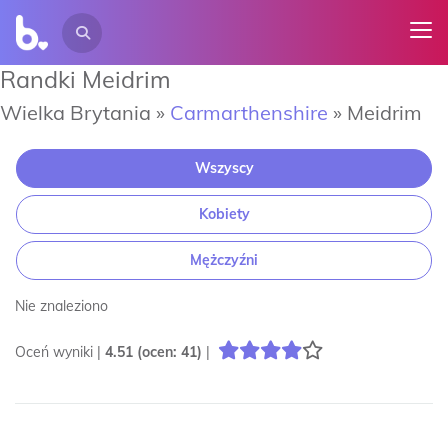
Randki Meidrim
Wielka Brytania »
Carmarthenshire
»
Meidrim
Wszyscy
Kobiety
Mężczyźni
Nie znaleziono
Oceń wyniki |
4.51
(ocen:
41
)
|