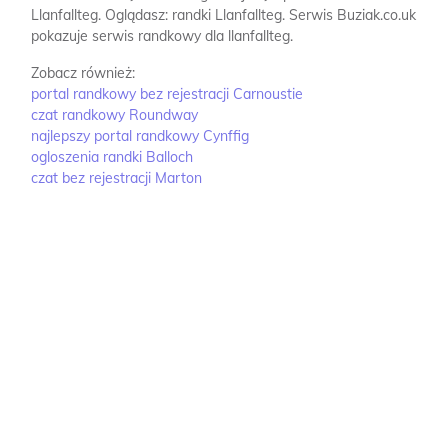
Llanfallteg.
Oglądasz: randki Llanfallteg.
Serwis Buziak.co.uk
pokazuje serwis randkowy dla llanfallteg.
Zobacz również:
portal randkowy bez rejestracji Carnoustie
czat randkowy Roundway
najlepszy portal randkowy Cynffig
ogloszenia randki Balloch
czat bez rejestracji Marton