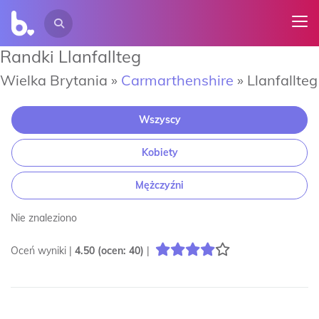
Randki Llanfallteg
Wielka Brytania »
Carmarthenshire
»
Llanfallteg
Wszyscy
Kobiety
Mężczyźni
Nie znaleziono
Oceń wyniki |
4.50
(ocen:
40
)
|