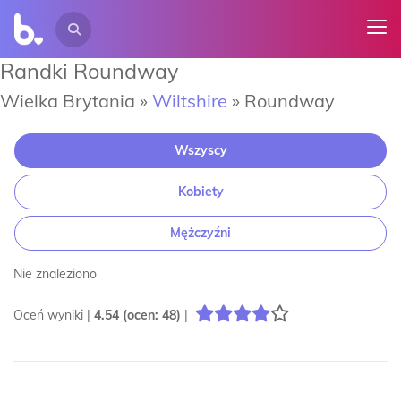
Randki Roundway
Wielka Brytania »
Wiltshire
»
Roundway
Wszyscy
Kobiety
Mężczyźni
Nie znaleziono
Oceń wyniki |
4.54
(ocen:
48
)
|