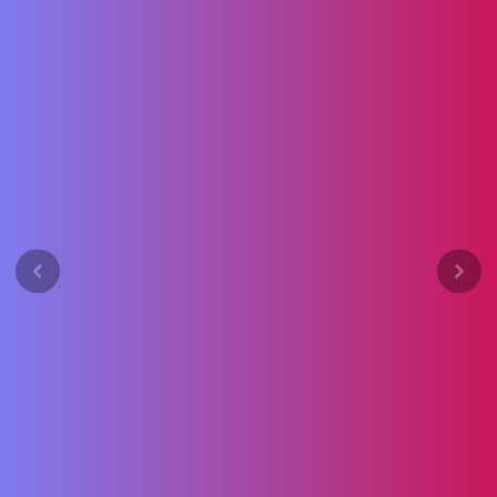
Previous
Next