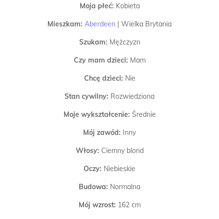
Moja płeć:
Kobieta
Mieszkam:
Aberdeen
|
Wielka Brytania
Szukam:
Mężczyzn
Czy mam dzieci:
Mam
Chcę dzieci:
Nie
Stan cywilny:
Rozwiedziona
Moje wykształcenie:
Średnie
Mój zawód:
Inny
Włosy:
Ciemny blond
Oczy:
Niebieskie
Budowa:
Normalna
Mój wzrost:
162 cm