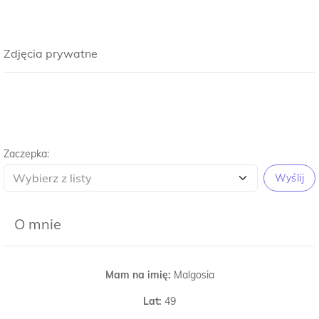
Zdjęcia prywatne
Zaczepka:
Wyślij
O mnie
Mam na imię:
Malgosia
Lat:
49