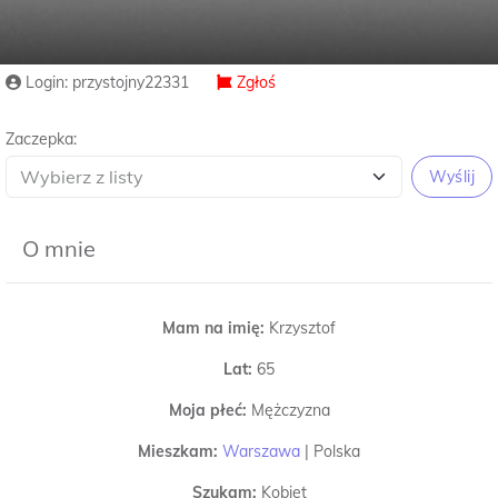
Login: przystojny22331
Zgłoś
Zaczepka:
Wyślij
O mnie
Mam na imię:
Krzysztof
Lat:
65
Moja płeć:
Mężczyzna
Mieszkam:
Warszawa
|
Polska
Szukam:
Kobiet