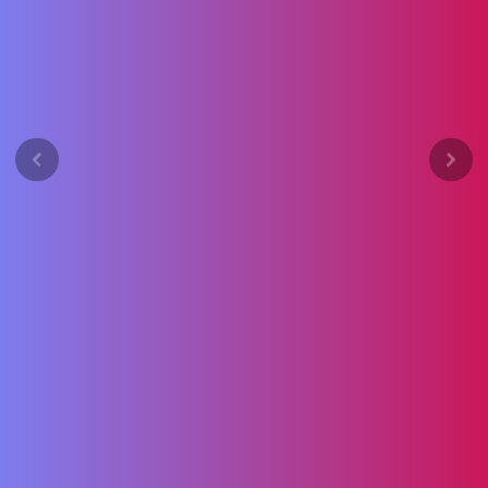
Previous
Next