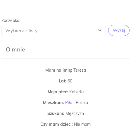
Zaczepka:
Wyślij
O mnie
Mam na imię:
Teresa
Lat:
60
Moja płeć:
Kobieta
Mieszkam:
Piła
|
Polska
Szukam:
Mężczyzn
Czy mam dzieci:
Nie mam