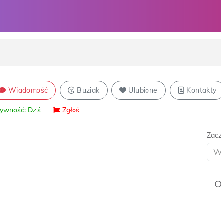
Wiadomość
Buziak
Ulubione
Kontakty
ywność: Dziś
Zgłoś
Zacz
O