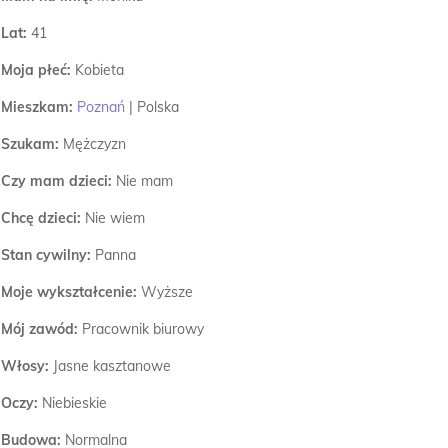
Lat:
41
Moja płeć:
Kobieta
Mieszkam:
Poznań
|
Polska
Szukam:
Mężczyzn
Czy mam dzieci:
Nie mam
Chcę dzieci:
Nie wiem
Stan cywilny:
Panna
Moje wykształcenie:
Wyższe
Mój zawód:
Pracownik biurowy
Włosy:
Jasne kasztanowe
Oczy:
Niebieskie
Budowa:
Normalna