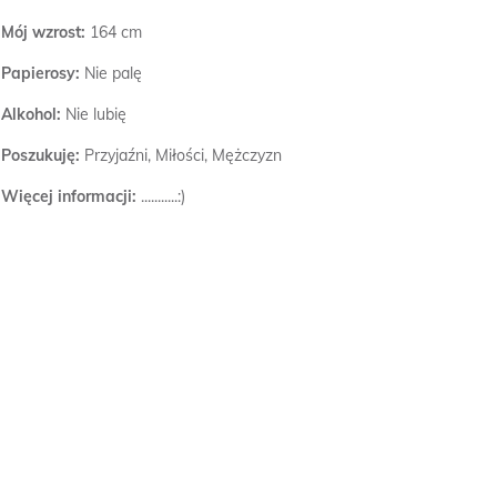
Mój wzrost:
164 cm
Papierosy:
Nie palę
Alkohol:
Nie lubię
Poszukuję:
Przyjaźni, Miłości, Mężczyzn
Więcej informacji:
...........:)