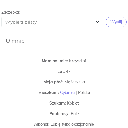
Zaczepka:
Wyślij
O mnie
Mam na imię:
Krzysztof
Lat:
47
Moja płeć:
Mężczyzna
Mieszkam:
Cybinka
|
Polska
Szukam:
Kobiet
Papierosy:
Palę
Alkohol:
Lubię tylko okazjonalnie