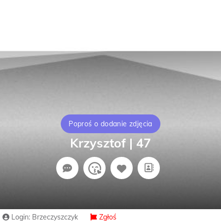
Poproś o dodanie zdjęcia
Krzysztof | 47
Login: Brzeczyszczyk
Zgłoś