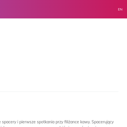
EN
spacery i pierwsze spotkania przy filiżance kawy. Spacerujący