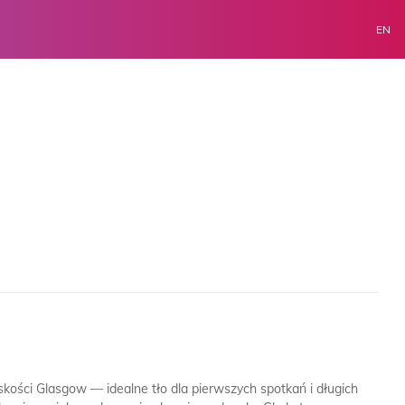
EN
skości Glasgow — idealne tło dla pierwszych spotkań i długich