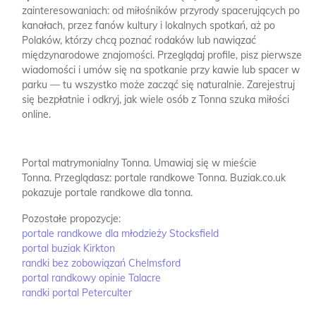
zainteresowaniach: od miłośników przyrody spacerujących po
kanałach, przez fanów kultury i lokalnych spotkań, aż po
Polaków, którzy chcą poznać rodaków lub nawiązać
międzynarodowe znajomości. Przeglądaj profile, pisz pierwsze
wiadomości i umów się na spotkanie przy kawie lub spacer w
parku — tu wszystko może zacząć się naturalnie. Zarejestruj
się bezpłatnie i odkryj, jak wiele osób z Tonna szuka miłości
online.
Portal matrymonialny Tonna.
Umawiaj się w mieście
Tonna.
Przeglądasz: portale randkowe Tonna.
Buziak.co.uk
pokazuje portale randkowe dla tonna.
Pozostałe propozycje:
portale randkowe dla młodzieży Stocksfield
portal buziak Kirkton
randki bez zobowiązań Chelmsford
portal randkowy opinie Talacre
randki portal Peterculter