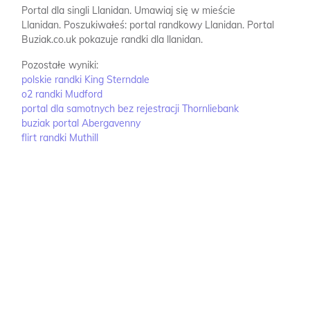
Portal dla singli Llanidan.
Umawiaj się w mieście
Llanidan.
Poszukiwałeś: portal randkowy Llanidan.
Portal
Buziak.co.uk pokazuje randki dla llanidan.
Pozostałe wyniki:
polskie randki King Sterndale
o2 randki Mudford
portal dla samotnych bez rejestracji Thornliebank
buziak portal Abergavenny
flirt randki Muthill