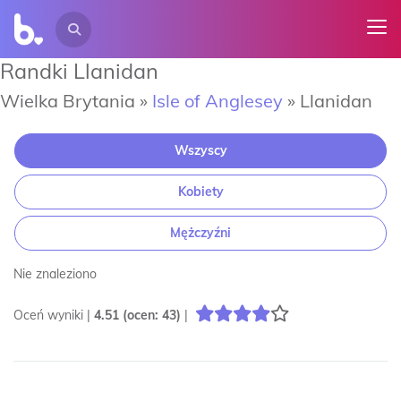
Randki Llanidan
Wielka Brytania »
Isle of Anglesey
»
Llanidan
Wszyscy
Kobiety
Mężczyźni
Nie znaleziono
Oceń wyniki |
4.51
(ocen:
43
)
|