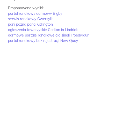
Proponowane wyniki:
portal randkowy darmowy Bigby
serwis randkowy Gwersyllt
pani pozna pana Kidlington
ogłoszenia towarzyskie Carlton in Lindrick
darmowe portale randkowe dla singli Troedyraur
portal randkowy bez rejestracji New Quay