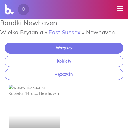
Randki Newhaven
Wielka Brytania »
East Sussex
»
Newhaven
Wszyscy
Kobiety
Mężczyźni