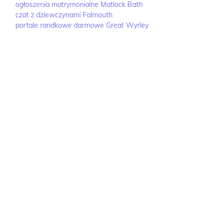
ogłoszenia matrymonialne Matlock Bath
czat z dziewczynami Falmouth
portale randkowe darmowe Great Wyrley