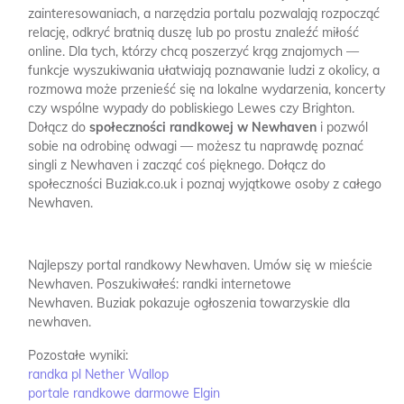
zainteresowaniach, a narzędzia portalu pozwalają rozpocząć
relację, odkryć bratnią duszę lub po prostu znaleźć miłość
online. Dla tych, którzy chcą poszerzyć krąg znajomych —
funkcje wyszukiwania ułatwiają poznawanie ludzi z okolicy, a
rozmowa może przenieść się na lokalne wydarzenia, koncerty
czy wspólne wypady do pobliskiego Lewes czy Brighton.
Dołącz do
społeczności randkowej w Newhaven
i pozwól
sobie na odrobinę odwagi — możesz tu naprawdę poznać
singli z Newhaven i zacząć coś pięknego. Dołącz do
społeczności Buziak.co.uk i poznaj wyjątkowe osoby z całego
Newhaven.
Najlepszy portal randkowy Newhaven.
Umów się w mieście
Newhaven.
Poszukiwałeś: randki internetowe
Newhaven.
Buziak pokazuje ogłoszenia towarzyskie dla
newhaven.
Pozostałe wyniki:
randka pl Nether Wallop
portale randkowe darmowe Elgin