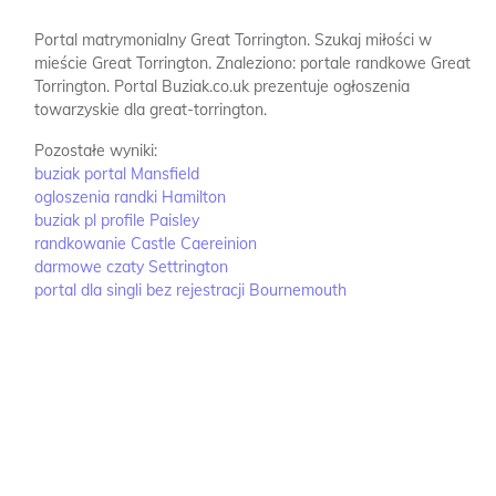
Portal matrymonialny Great Torrington.
Szukaj miłości w
mieście Great Torrington.
Znaleziono: portale randkowe Great
Torrington.
Portal Buziak.co.uk prezentuje ogłoszenia
towarzyskie dla great-torrington.
Pozostałe wyniki:
buziak portal Mansfield
ogloszenia randki Hamilton
buziak pl profile Paisley
randkowanie Castle Caereinion
darmowe czaty Settrington
portal dla singli bez rejestracji Bournemouth