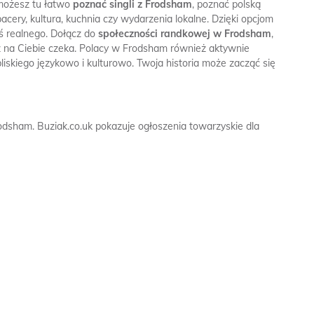
 możesz tu łatwo
poznać singli z Frodsham
, poznać polską
acery, kultura, kuchnia czy wydarzenia lokalne. Dzięki opcjom
ś realnego. Dołącz do
społeczności randkowej w Frodsham
,
uż na Ciebie czeka. Polacy w Frodsham również aktywnie
liskiego językowo i kulturowo. Twoja historia może zacząć się
rodsham.
Buziak.co.uk pokazuje ogłoszenia towarzyskie dla