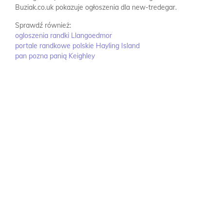
Buziak.co.uk pokazuje ogłoszenia dla new-tredegar.
Sprawdź również:
ogloszenia randki Llangoedmor
portale randkowe polskie Hayling Island
pan pozna panią Keighley