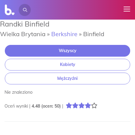
Randki Binfield
Wielka Brytania »
Berkshire
»
Binfield
Wszyscy
Kobiety
Mężczyźni
Nie znaleziono
Oceń wyniki |
4.48
(ocen:
50
)
|