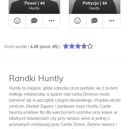
Pawel
| 44
Patrycja
| 44
Huntly
Huntly
Oceń wyniki |
4.49
(ocen:
45
)
|
Randki Huntly
Huntly to miejsce, gdzie szkocka cisza spotyka się z życiem
małego miasteczka, a spacer nad rzeką Deveron może
zamienić się w początek czegoś niezwykłego. Wąskie uliczki
centrum, Market Square i zamkowe mury Huntly Castle
tworzą urokliwe tło dla wieczornych rozmów przy kawie w
lokalnych kawiarniach czy przy lampce wina w jednej z
przytulnych restauracji przy Castle Street. Zielone skwery i