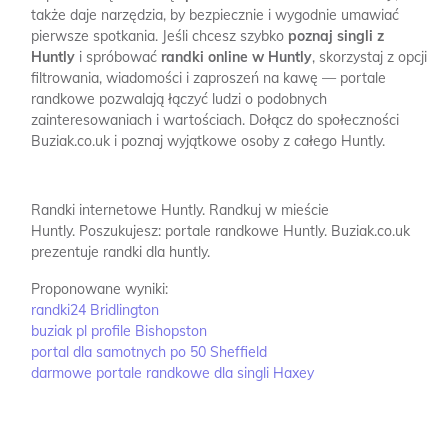
także daje narzędzia, by bezpiecznie i wygodnie umawiać
pierwsze spotkania. Jeśli chcesz szybko
poznaj singli z
Huntly
i spróbować
randki online w Huntly
, skorzystaj z opcji
filtrowania, wiadomości i zaproszeń na kawę — portale
randkowe pozwalają łączyć ludzi o podobnych
zainteresowaniach i wartościach. Dołącz do społeczności
Buziak.co.uk i poznaj wyjątkowe osoby z całego Huntly.
Randki internetowe Huntly.
Randkuj w mieście
Huntly.
Poszukujesz: portale randkowe Huntly.
Buziak.co.uk
prezentuje randki dla huntly.
Proponowane wyniki:
randki24 Bridlington
buziak pl profile Bishopston
portal dla samotnych po 50 Sheffield
darmowe portale randkowe dla singli Haxey