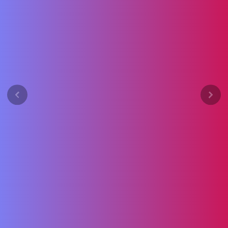
Previous
Next