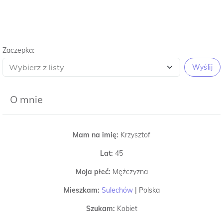
Zaczepka:
Wyślij
O mnie
Mam na imię:
Krzysztof
Lat:
45
Moja płeć:
Mężczyzna
Mieszkam:
Sulechów
|
Polska
Szukam:
Kobiet