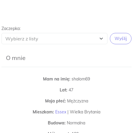
Zaczepka:
Wyślij
O mnie
Mam na imię:
shalom69
Lat:
47
Moja płeć:
Mężczyzna
Mieszkam:
Essex
|
Wielka Brytania
Budowa:
Normalna