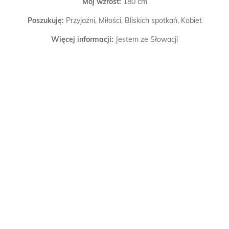
Mój wzrost:
180 cm
Poszukuję:
Przyjaźni, Miłości, Bliskich spotkań, Kobiet
Więcej informacji:
Jestem ze Słowacji