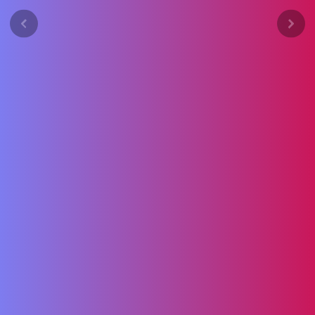
Previous
Next