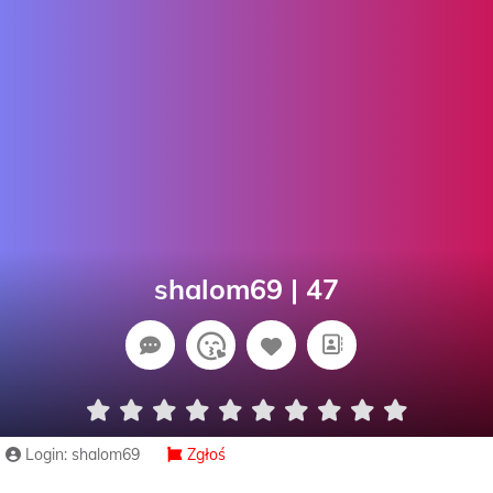
shalom69 | 47
Login: shalom69
Zgłoś