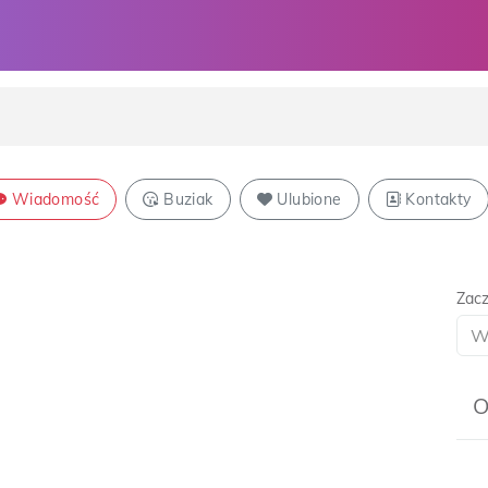
Wiadomość
Buziak
Ulubione
Kontakty
Zacz
O