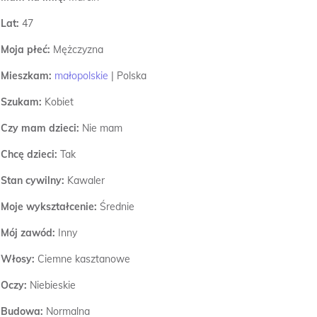
Lat:
47
Moja płeć:
Mężczyzna
Mieszkam:
małopolskie
|
Polska
Szukam:
Kobiet
Czy mam dzieci:
Nie mam
Chcę dzieci:
Tak
Stan cywilny:
Kawaler
Moje wykształcenie:
Średnie
Mój zawód:
Inny
Włosy:
Ciemne kasztanowe
Oczy:
Niebieskie
Budowa:
Normalna