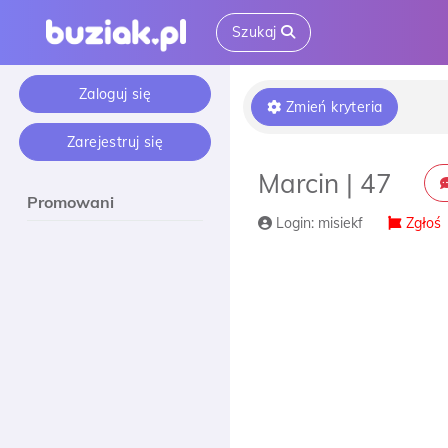
Szukaj
Zaloguj się
Zmień kryteria
Zarejestruj się
Marcin | 47
Promowani
Login: misiekf
Zgłoś