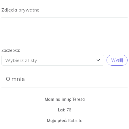
Zdjęcia prywatne
Zaczepka:
Wyślij
O mnie
Mam na imię:
Teresa
Lat:
76
Moja płeć:
Kobieta