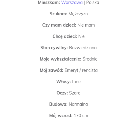
Mieszkam:
Warszawa
|
Polska
Szukam:
Mężczyzn
Czy mam dzieci:
Nie mam
Chcę dzieci:
Nie
Stan cywilny:
Rozwiedziona
Moje wykształcenie:
Średnie
Mój zawód:
Emeryt / rencista
Włosy:
Inne
Oczy:
Szare
Budowa:
Normalna
Mój wzrost:
170 cm
Papierosy:
Nie palę