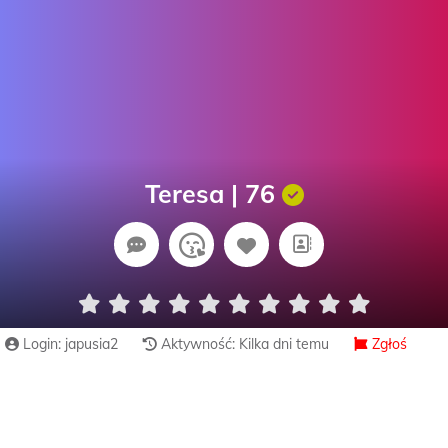
Teresa | 76
Login: japusia2
Aktywność: Kilka dni temu
Zgłoś