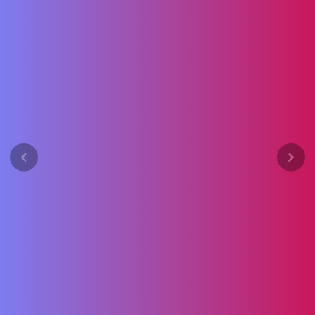
Previous
Next