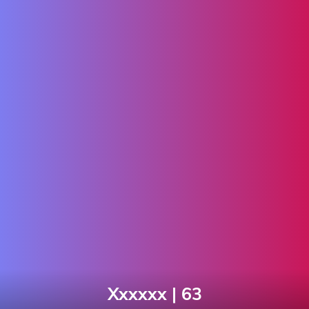
Xxxxxx | 63