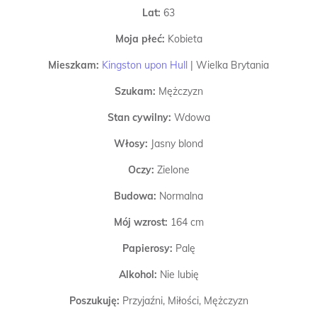
Lat:
63
Moja płeć:
Kobieta
Mieszkam:
Kingston upon Hull
|
Wielka Brytania
Szukam:
Mężczyzn
Stan cywilny:
Wdowa
Włosy:
Jasny blond
Oczy:
Zielone
Budowa:
Normalna
Mój wzrost:
164 cm
Papierosy:
Palę
Alkohol:
Nie lubię
Poszukuję:
Przyjaźni, Miłości, Mężczyzn