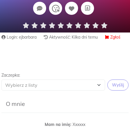
Login: ejbarbara
Aktywność: Kilka dni temu
Zgłoś
Zaczepka:
Wyślij
O mnie
Mam na imię:
Xxxxxx