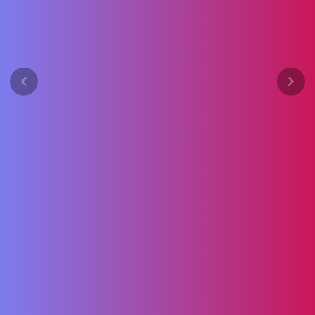
Previous
Next