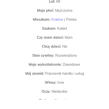
Lat:
69
Moja płeć:
Mężczyzna
Mieszkam:
Kraków
|
Polska
Szukam:
Kobiet
Czy mam dzieci:
Mam
Chcę dzieci:
Nie
Stan cywilny:
Rozwiedziony
Moje wykształcenie:
Zawodowe
Mój zawód:
Pracownik handlu i usług
Włosy:
Inne
Oczy:
Niebieskie
Budowa:
Normalna