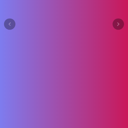
Previous
Next