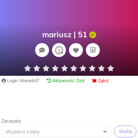
mariusz | 51
Login: Maniek47
Aktywność: Dziś
Zgłoś
Zaczepka:
Wyślij