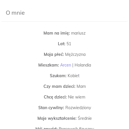
O mnie
Mam na imię:
mariusz
Lat:
51
Moja płeć:
Mężczyzna
Mieszkam:
Arcen
|
Holandia
Szukam:
Kobiet
Czy mam dzieci:
Mam
Chcę dzieci:
Nie wiem
Stan cywilny:
Rozwiedziony
Moje wykształcenie:
Średnie
Mój zawód:
Pracownik fizyczny