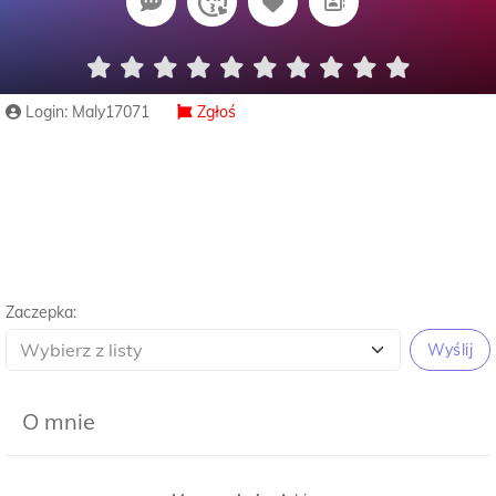
Login: Maly17071
Zgłoś
Zaczepka:
Wyślij
O mnie