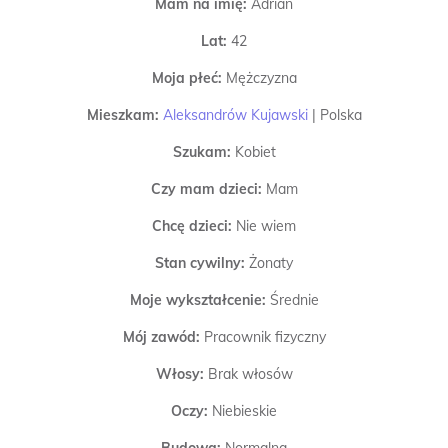
Mam na imię:
Adrian
Lat:
42
Moja płeć:
Mężczyzna
Mieszkam:
Aleksandrów Kujawski
|
Polska
Szukam:
Kobiet
Czy mam dzieci:
Mam
Chcę dzieci:
Nie wiem
Stan cywilny:
Żonaty
Moje wykształcenie:
Średnie
Mój zawód:
Pracownik fizyczny
Włosy:
Brak włosów
Oczy:
Niebieskie
Budowa:
Normalna