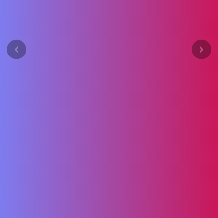
Previous
Next