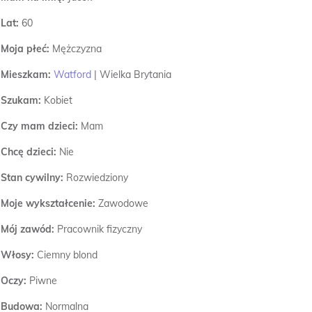
Lat:
60
Moja płeć:
Mężczyzna
Mieszkam:
Watford
|
Wielka Brytania
Szukam:
Kobiet
Czy mam dzieci:
Mam
Chcę dzieci:
Nie
Stan cywilny:
Rozwiedziony
Moje wykształcenie:
Zawodowe
Mój zawód:
Pracownik fizyczny
Włosy:
Ciemny blond
Oczy:
Piwne
Budowa:
Normalna