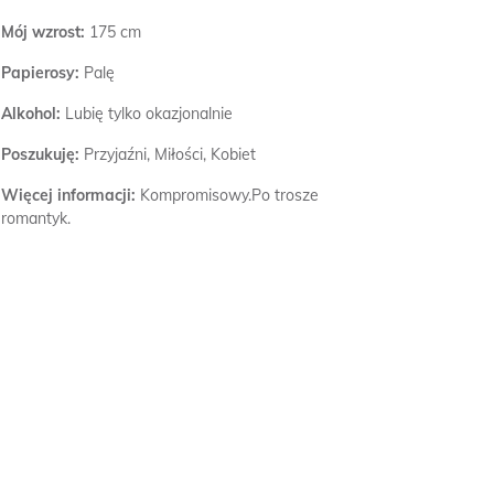
Mój wzrost:
175 cm
Papierosy:
Palę
Alkohol:
Lubię tylko okazjonalnie
Poszukuję:
Przyjaźni, Miłości, Kobiet
Więcej informacji:
Kompromisowy.Po trosze
romantyk.