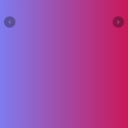
Previous
Next