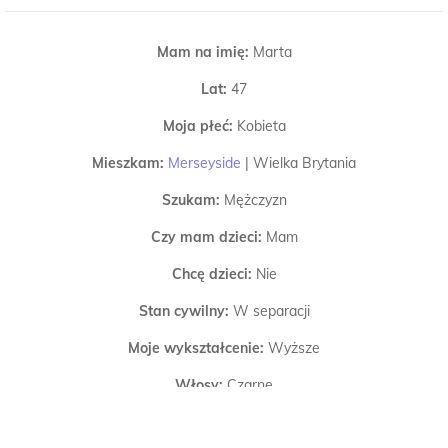
Mam na imię:
Marta
Lat:
47
Moja płeć:
Kobieta
Mieszkam:
Merseyside
|
Wielka Brytania
Szukam:
Mężczyzn
Czy mam dzieci:
Mam
Chcę dzieci:
Nie
Stan cywilny:
W separacji
Moje wykształcenie:
Wyższe
Włosy:
Czarne
Oczy:
Czarne