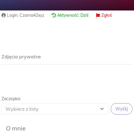
Login: Czarna42xyz
Aktywność: Dziś
Zgłoś
Zdjęcia prywatne
Zaczepka:
Wyślij
O mnie